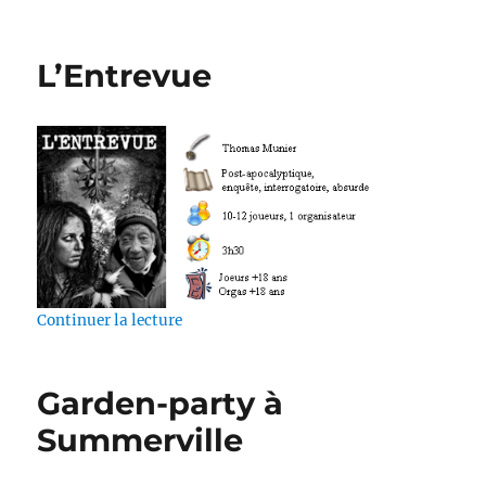
L’Entrevue
de « L’Entrevue »
Continuer la lecture
Garden-party à
Summerville