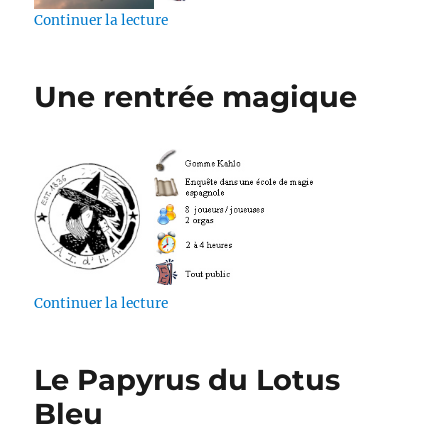
de « Meurtre à l’Assemblée »
Continuer la lecture
Une rentrée magique
de « Une rentrée magique »
Continuer la lecture
Le Papyrus du Lotus
Bleu