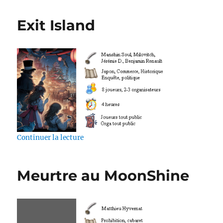
Exit Island
de « Exit Island »
Continuer la lecture
Meurtre au MoonShine