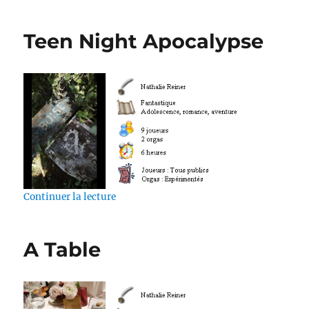
Teen Night Apocalypse
de « Teen Night Apocalypse »
Continuer la lecture
A Table