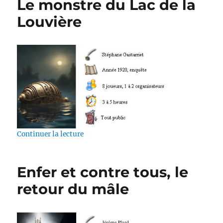
Le monstre du Lac de la
Louvière
de « Le monstre du Lac de la Louvière »
Continuer la lecture
Enfer et contre tous, le
retour du mâle