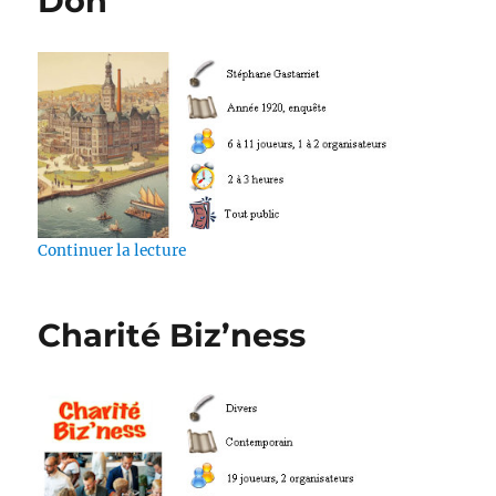
Don
de « Le cercle d’influence de Don »
Continuer la lecture
Charité Biz’ness