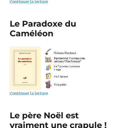
de « L’heure de jouer à chat »
Continuer la lecture
Le Paradoxe du
Caméléon
de « Le Paradoxe du Caméléon »
Continuer la lecture
Le père Noël est
vraiment une crapule !