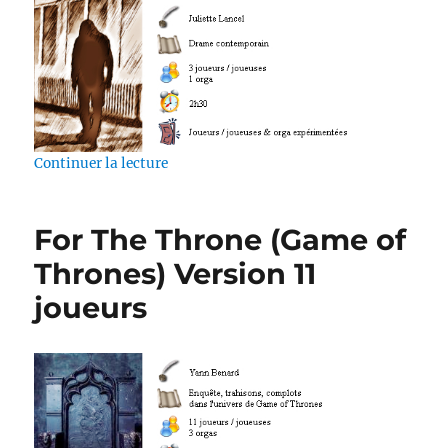
de « Danse macabre »
Continuer la lecture
For The Throne (Game of
Thrones) Version 11
joueurs