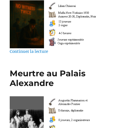
de « No Witness Twice »
Continuer la lecture
Meurtre au Palais
Alexandre