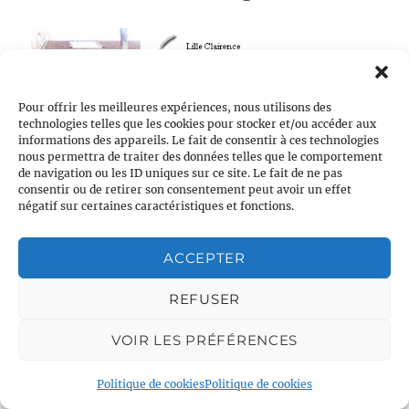
Pour offrir les meilleures expériences, nous utilisons des
technologies telles que les cookies pour stocker et/ou accéder aux
informations des appareils. Le fait de consentir à ces technologies
nous permettra de traiter des données telles que le comportement
de navigation ou les ID uniques sur ce site. Le fait de ne pas
consentir ou de retirer son consentement peut avoir un effet
de « Le Lierre & la vigne »
Continuer la lecture
négatif sur certaines caractéristiques et fonctions.
Childfree
ACCEPTER
REFUSER
VOIR LES PRÉFÉRENCES
Politique de cookies
Politique de cookies