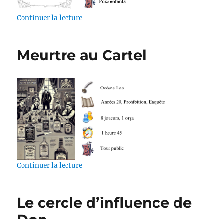
de « Le Manuscrit Volé »
Continuer la lecture
Meurtre au Cartel
de « Meurtre au Cartel »
Continuer la lecture
Le cercle d’influence de