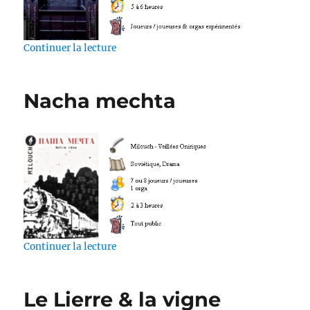
de « For The Throne (Game of Thrones) Ver
Continuer la lecture
Nacha mechta
de « Nacha mechta »
Continuer la lecture
Le Lierre & la vigne