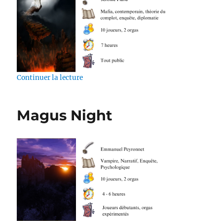
de « Enfer et contre tous, le retour du mâl
Continuer la lecture
Magus Night