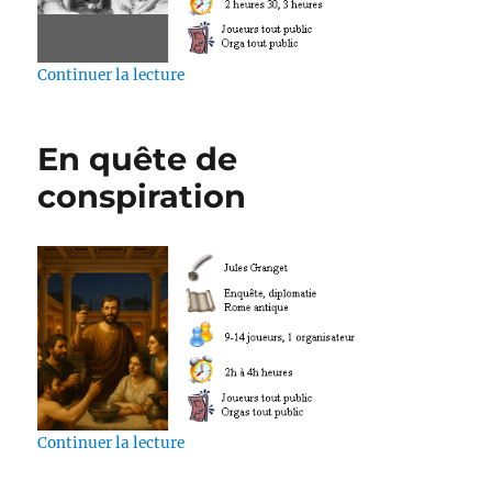
de « Meurtre au Palais Alexandre »
Continuer la lecture
En quête de
conspiration
de « En quête de conspiration »
Continuer la lecture