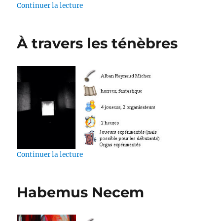
de « Magus Night »
Continuer la lecture
À travers les ténèbres
de « À travers les ténèbres »
Continuer la lecture
Habemus Necem