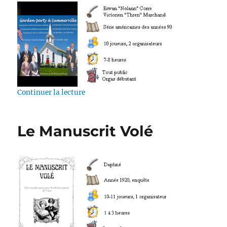
de « Garden-party à Summerville »
Continuer la lecture
Le Manuscrit Volé