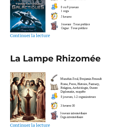
de « Tractations Galactique »
Continuer la lecture
La Lampe Rhizomée
de « La Lampe Rhizomée »
Continuer la lecture