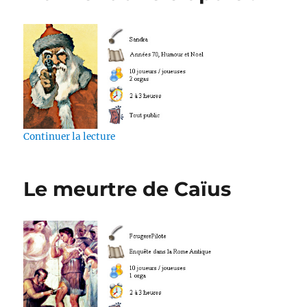
de « Le père Noël est vraiment une crapule
Continuer la lecture
Le meurtre de Caïus