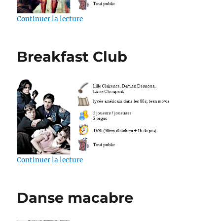
de « Le meurtre de Caïus »
Continuer la lecture
Breakfast Club
de « Breakfast Club »
Continuer la lecture
Danse macabre