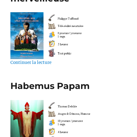
de « Meutre sur l’île merveilleuse »
Continuer la lecture
Habemus Papam