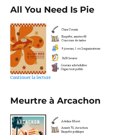
All You Need Is Pie
de « All You Need Is Pie »
Continuer la lecture
Meurtre à Arcachon