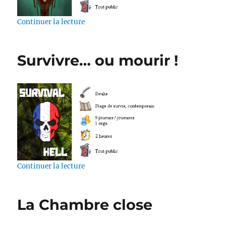
de « Habemus Papam »
Continuer la lecture
Survivre… ou mourir !
de « Survivre… ou mourir ! »
Continuer la lecture
La Chambre close