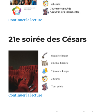
de « Charité Biz’ness »
Continuer la lecture
21e soirée des Césars
de « 21e soirée des Césars »
Continuer la lecture