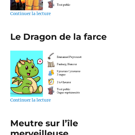
de « Meurtre à l’Institut Villani »
Continuer la lecture
Le Dragon de la farce
de « Le Dragon de la farce »
Continuer la lecture
Meutre sur l’île
merveilleuse