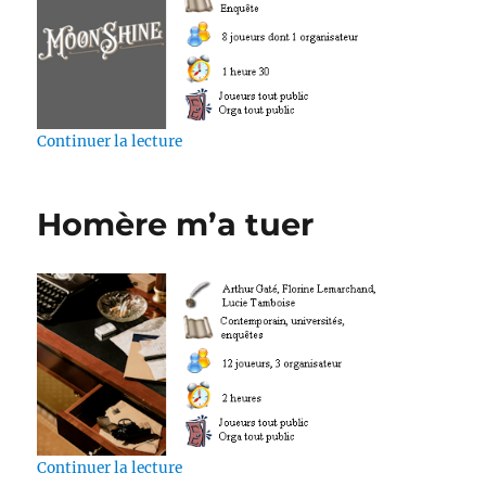
de « Meurtre au MoonShine »
Continuer la lecture
Homère m’a tuer
de « Homère m’a tuer »
Continuer la lecture