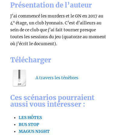
Présentation de l’auteur
J’ai commencé les murders et le GN en 2017 au
4° étage, un club lyonnais. C’est d’ailleurs au
sein de ce club que j’ai fait tourner presque
toutes les sessions du jeu (quatorze au moment
où j’écrit le document).
Télécharger
A travers les ténèbres
Ces scénarios pourraient
aussi vous intéresser :
LES HÔTES
BUS STOP
MAGUS NIGHT