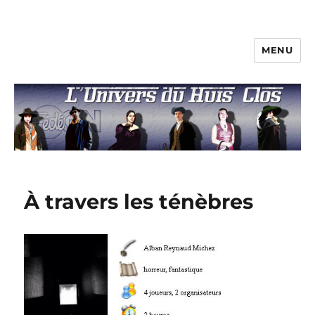
MENU
L'univers du huis clos
À travers les ténèbres