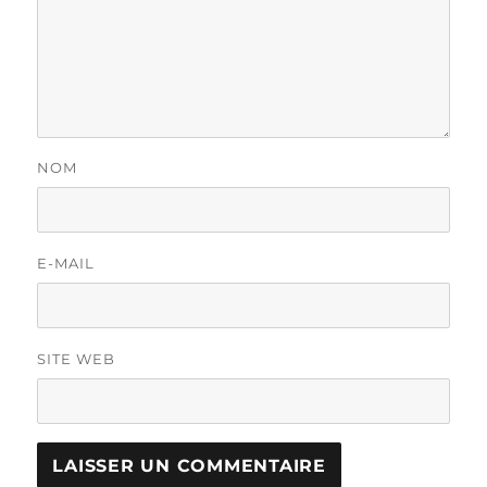
NOM
E-MAIL
SITE WEB