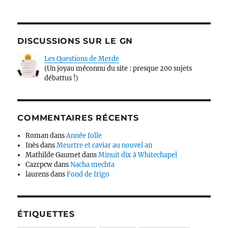
DISCUSSIONS SUR LE GN
Les Questions de Merde
(Un joyau méconnu du site : presque 200 sujets
débattus !)
COMMENTAIRES RÉCENTS
Roman
dans
Année folle
Inès
dans
Meurtre et caviar au nouvel an
Mathilde Gaumet
dans
Minuit dix à Whitechapel
Cazrpcw
dans
Nacha mechta
laurens
dans
Fond de frigo
ÉTIQUETTES