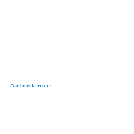
de « Teen Night »
Continuer la lecture