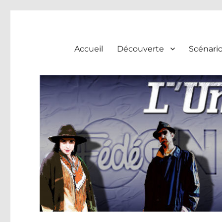
L'univers du huis clos
Accueil
Découverte
Scénari