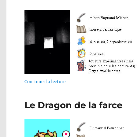
de « À travers les ténèbres »
Continuer la lecture
Le Dragon de la farce