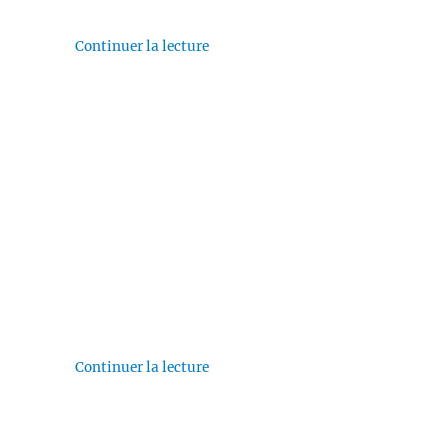
Continuer la lecture
de « Habemus Papam »
Continuer la lecture