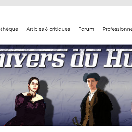
othèque
Articles & critiques
Forum
Professionne