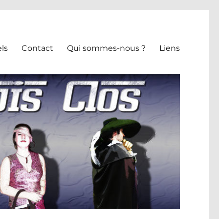
ls
Contact
Qui sommes-nous ?
Liens