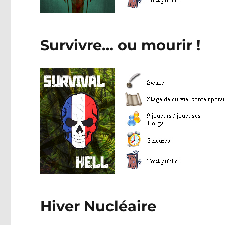
Survivre… ou mourir !
Hiver Nucléaire