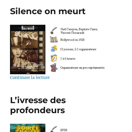
Silence on meurt
de « Silence on meurt »
Continuer la lecture
L’ivresse des
profondeurs