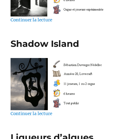
de « Ephialtès »
Continuer la lecture
Shadow Island
de « Shadow Island »
Continuer la lecture
Liqueurs d’algues