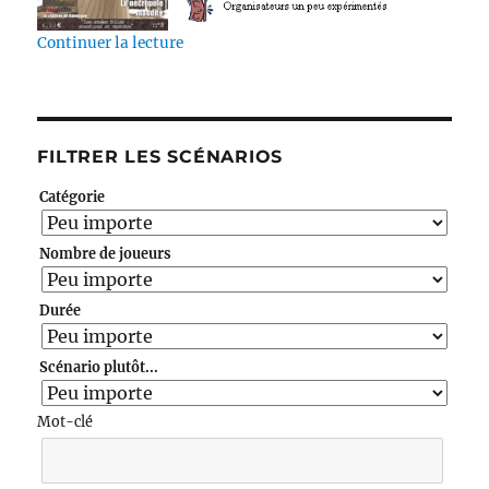
de « La nécropole maudite (GNMag n°8) »
Continuer la lecture
FILTRER LES SCÉNARIOS
Catégorie
Nombre de joueurs
Durée
Scénario plutôt...
Mot-clé