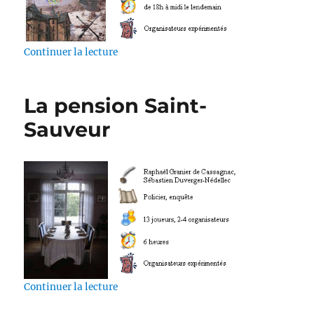
de « Coup de froid »
Continuer la lecture
La pension Saint-
Sauveur
de « La pension Saint-Sauveur »
Continuer la lecture