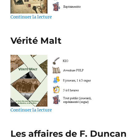
de « Carmen Chabardès »
Continuer la lecture
Vérité Malt
de « Vérité Malt »
Continuer la lecture
Les affaires de F. Duncan