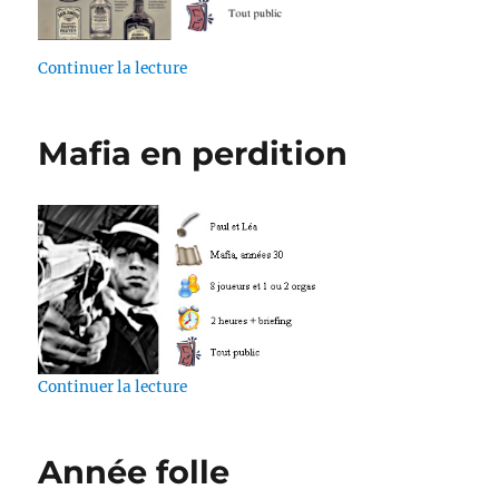
de « Meurtre au Cartel »
Continuer la lecture
Mafia en perdition
de « Mafia en perdition »
Continuer la lecture
Année folle