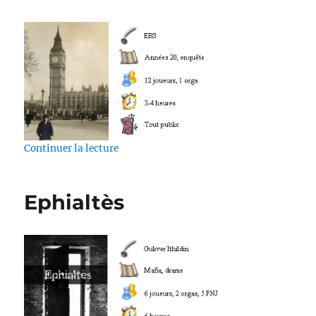
de « Les affaires de F. Duncan »
Continuer la lecture
Ephialtès