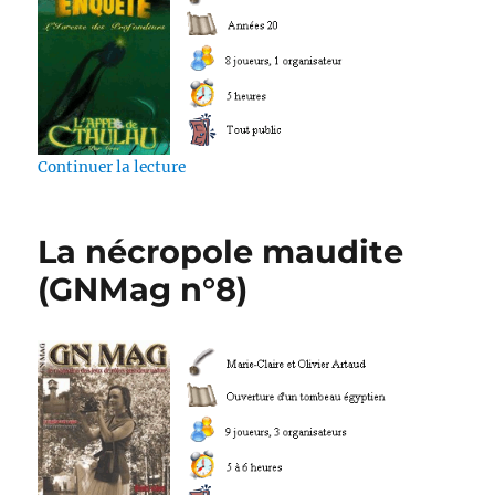
de « L’ivresse des profondeurs »
Continuer la lecture
La nécropole maudite
(GNMag n°8)