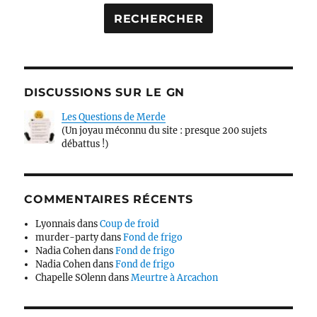
DISCUSSIONS SUR LE GN
Les Questions de Merde
(Un joyau méconnu du site : presque 200 sujets
débattus !)
COMMENTAIRES RÉCENTS
Lyonnais
dans
Coup de froid
murder-party
dans
Fond de frigo
Nadia Cohen
dans
Fond de frigo
Nadia Cohen
dans
Fond de frigo
Chapelle SOlenn
dans
Meurtre à Arcachon