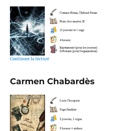
de « Année folle »
Continuer la lecture
Carmen Chabardès