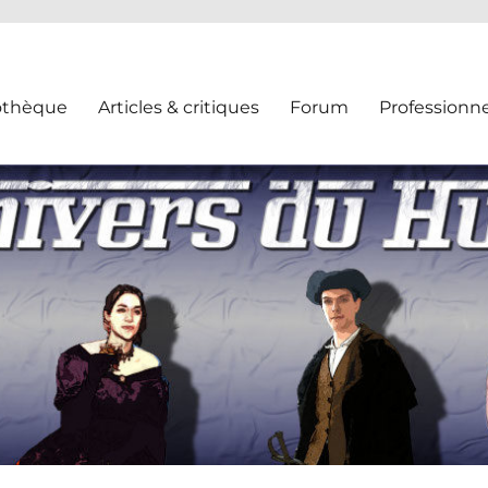
othèque
Articles & critiques
Forum
Professionne