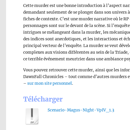
Cette murder est une bonne introduction à l’aspect nar
demandant seulement de se plonger dans son univers à 
fiches de contexte. C’est une murder narrative où le RP e
personnages sont sur le devant de la scène. Si l’enquê
intrigues se mélangeant dans la murder, les mécanique
des indices sont anecdotiques, et les interactions et é
principal vecteur de l’enquête. La murder se veut déve
complexes aux visions différentes au sein de la Triade,
ce terrible événement meurtrier dans une ambiance p
Vous pouvez retrouver cette murder, ainsi que les infor
DawnFall Chronicles – tout comme d’autres murders et
–
sur mon site personnel
.
Télécharger
Scenario-Magus-Night-VpIV_1.3