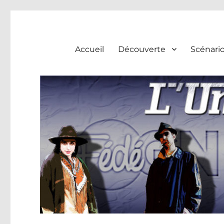
L'univers du huis clos
Accueil
Découverte
Scénari