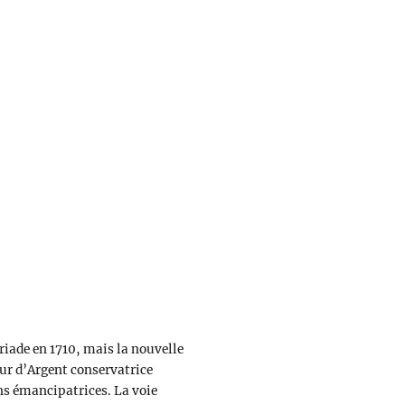
Triade en 1710, mais la nouvelle
our d’Argent conservatrice
s émancipatrices. La voie