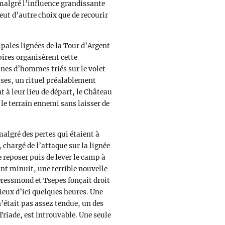
malgré l’influence grandissante
’eut d’autre choix que de recourir
ales lignées de la Tour d’Argent
ires organisèrent cette
nes d’hommes triés sur le volet
cises, un rituel préalablement
 à leur lieu de départ, le Château
 le terrain ennemi sans laisser de
malgré des pertes qui étaient à
 chargé de l’attaque sur la lignée
e reposer puis de lever le camp à
nt minuit, une terrible nouvelle
ressmond et Tsepes fonçait droit
 lieux d’ici quelques heures. Une
n’était pas assez tendue, un des
Triade, est introuvable. Une seule