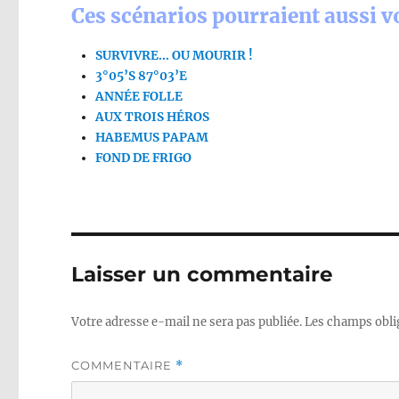
Ces scénarios pourraient aussi vo
SURVIVRE… OU MOURIR !
3°05’S 87°03’E
ANNÉE FOLLE
AUX TROIS HÉROS
HABEMUS PAPAM
FOND DE FRIGO
Laisser un commentaire
Votre adresse e-mail ne sera pas publiée.
Les champs obli
COMMENTAIRE
*