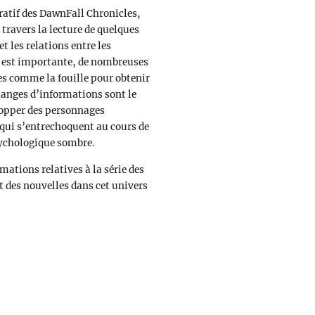
ratif des DawnFall Chronicles,
travers la lecture de quelques
t les relations entre les
te est importante, de nombreuses
s comme la fouille pour obtenir
changes d’informations sont le
lopper des personnages
 qui s’entrechoquent au cours de
sychologique sombre.
mations relatives à la série des
 des nouvelles dans cet univers