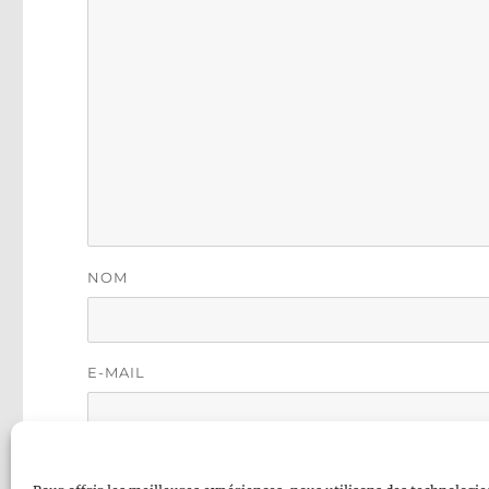
NOM
E-MAIL
SITE WEB