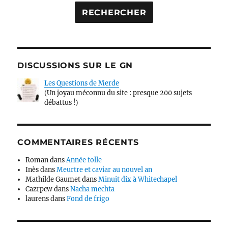
DISCUSSIONS SUR LE GN
Les Questions de Merde
(Un joyau méconnu du site : presque 200 sujets
débattus !)
COMMENTAIRES RÉCENTS
Roman
dans
Année folle
Inès
dans
Meurtre et caviar au nouvel an
Mathilde Gaumet
dans
Minuit dix à Whitechapel
Cazrpcw
dans
Nacha mechta
laurens
dans
Fond de frigo