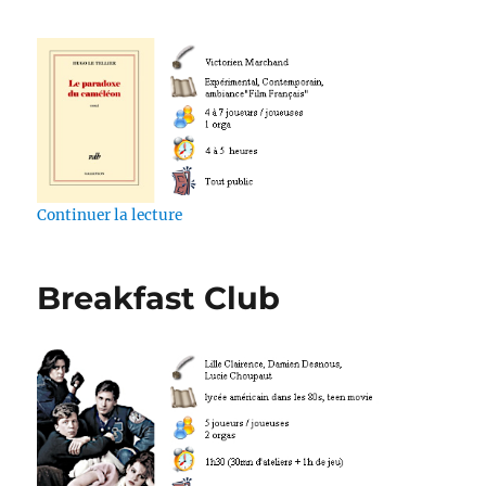
de « Le Paradoxe du Caméléon »
Continuer la lecture
Breakfast Club