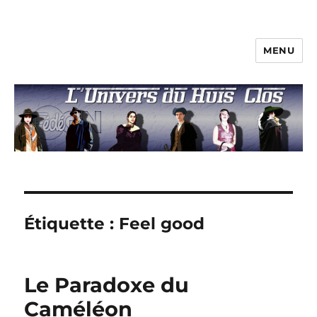
MENU
L'univers du huis clos
Étiquette :
Feel good
Le Paradoxe du
Caméléon