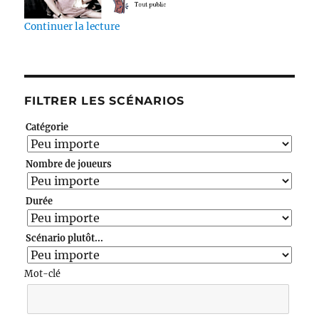
de « Breakfast Club »
Continuer la lecture
FILTRER LES SCÉNARIOS
Catégorie
Nombre de joueurs
Durée
Scénario plutôt...
Mot-clé