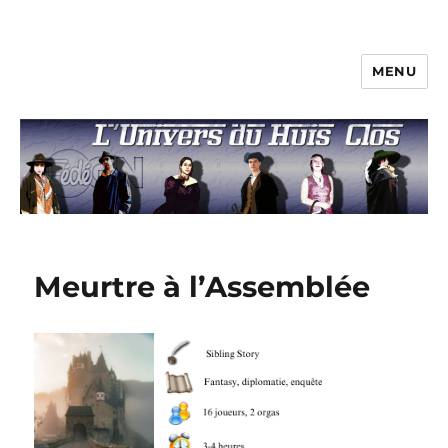
MENU
L'univers du huis clos
Meurtre à l’Assemblée