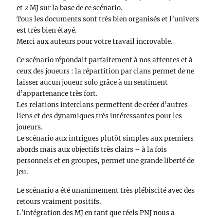
et 2 MJ sur la base de ce scénario.
Tous les documents sont très bien organisés et l’univers
est très bien étayé.
Merci aux auteurs pour votre travail incroyable.
Ce scénario répondait parfaitement à nos attentes et à
ceux des joueurs : la répartition par clans permet de ne
laisser aucun joueur solo grâce à un sentiment
d’appartenance très fort.
Les relations interclans permettent de créer d’autres
liens et des dynamiques très intéressantes pour les
joueurs.
Le scénario aux intrigues plutôt simples aux premiers
abords mais aux objectifs très clairs – à la fois
personnels et en groupes, permet une grande liberté de
jeu.
Le scénario a été unanimement très plébiscité avec des
retours vraiment positifs.
L’intégration des MJ en tant que réels PNJ nous a