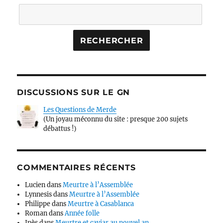
DISCUSSIONS SUR LE GN
Les Questions de Merde
(Un joyau méconnu du site : presque 200 sujets
débattus !)
COMMENTAIRES RÉCENTS
Lucien
dans
Meurtre à l’Assemblée
Lynnesis
dans
Meurtre à l’Assemblée
Philippe
dans
Meurtre à Casablanca
Roman
dans
Année folle
Inès
dans
Meurtre et caviar au nouvel an