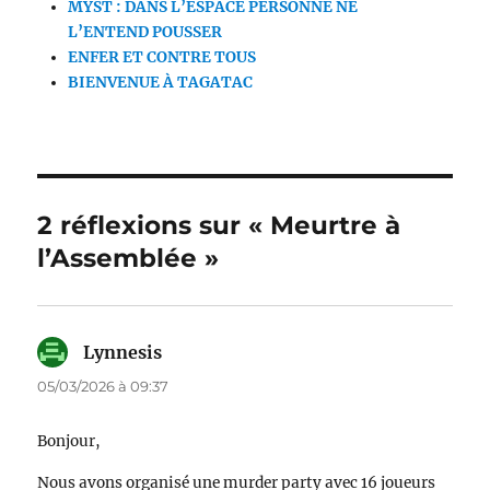
MYST : DANS L’ESPACE PERSONNE NE
L’ENTEND POUSSER
ENFER ET CONTRE TOUS
BIENVENUE À TAGATAC
2 réflexions sur « Meurtre à
l’Assemblée »
Lynnesis
dit :
05/03/2026 à 09:37
Bonjour,
Nous avons organisé une murder party avec 16 joueurs