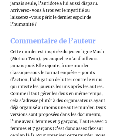
jamais seule, l’antidote a lui aussi disparu.
Arriverez-vous à trouver le mystifié ou
laisserez-vous périr le dernier espoir de
l’humanité ?
Commentaire de l’auteur
Cette murder est inspirée du jeu en ligne Mush
(Motion Twin), jeu auquel je n’ai d’ailleurs
jamais joué. Elle rajoute, à une murder
classique sous le format enquête – points
d’action, l’obligation de lutter contre le virus
qui infecte les joueurs les uns après les autres.
Comme il faut gérer les deux en même temps,
cela s’adresse plutôt à des organisateurs ayant
déjà organisé au moins une autre murder. Deux
versions sont proposées dans les documents,
l’une avec 6 femmes et 3 garçons, l’autre avec 2
femmes et 7 garçons (c’est donc assez flex sur
ce plan là !). Pour organiser cette murder, vous