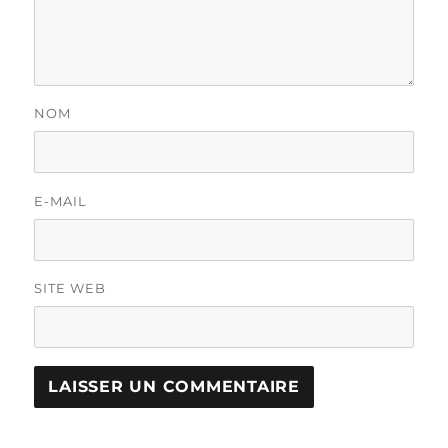
NOM
E-MAIL
SITE WEB