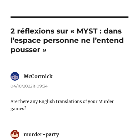
2 réflexions sur « MYST : dans
l’espace personne ne l’entend
pousser »
McCormick
dit :
04/10/2022 à 09:34
Are there any English translations of your Murder
games?
murder-party
dit :