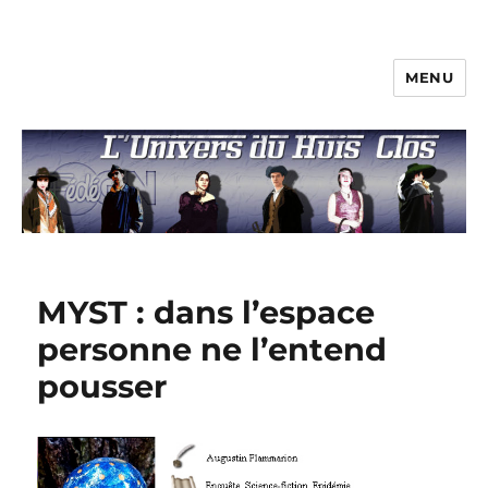
MENU
L'univers du huis clos
MYST : dans l’espace
personne ne l’entend
pousser