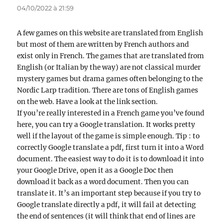
04/10/2022 à 21:59
A few games on this website are translated from English
but most of them are written by French authors and
exist only in French. The games that are translated from
English (or Italian by the way) are not classical murder
mystery games but drama games often belonging to the
Nordic Larp tradition. There are tons of English games
on the web. Have a look at the link section.
If you’re really interested in a French game you’ve found
here, you can try a Google translation. It works pretty
well if the layout of the game is simple enough. Tip : to
correctly Google translate a pdf, first turn it into a Word
document. The easiest way to do it is to download it into
your Google Drive, open it as a Google Doc then
download it back as a word document. Then you can
translate it. It’s an important step because if you try to
Google translate directly a pdf, it will fail at detecting
the end of sentences (it will think that end of lines are