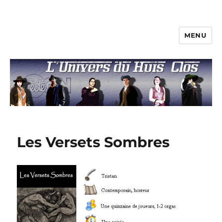
MENU
L'univers du huis clos
Les Versets Sombres