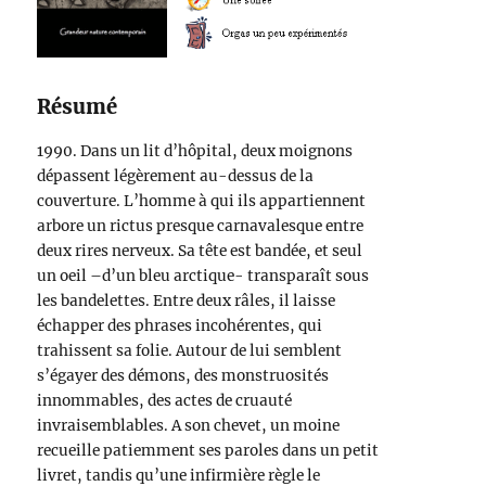
Résumé
1990. Dans un lit d’hôpital, deux moignons
dépassent légèrement au-dessus de la
couverture. L’homme à qui ils appartiennent
arbore un rictus presque carnavalesque entre
deux rires nerveux. Sa tête est bandée, et seul
un oeil –d’un bleu arctique- transparaît sous
les bandelettes. Entre deux râles, il laisse
échapper des phrases incohérentes, qui
trahissent sa folie. Autour de lui semblent
s’égayer des démons, des monstruosités
innommables, des actes de cruauté
invraisemblables. A son chevet, un moine
recueille patiemment ses paroles dans un petit
livret, tandis qu’une infirmière règle le