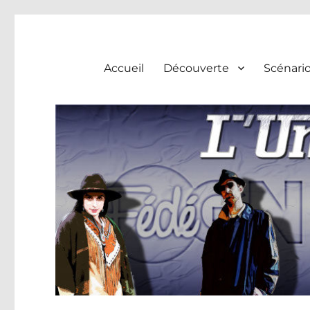
L'univers du huis clos
Accueil
Découverte
Scénari