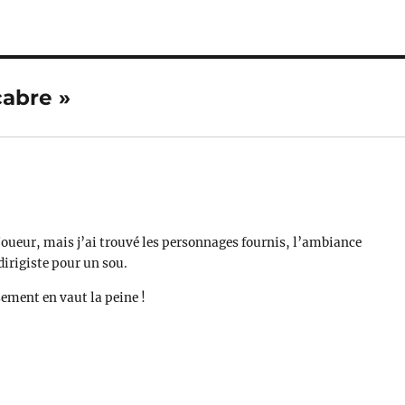
cabre »
 joueur, mais j’ai trouvé les personnages fournis, l’ambiance
dirigiste pour un sou.
sement en vaut la peine !