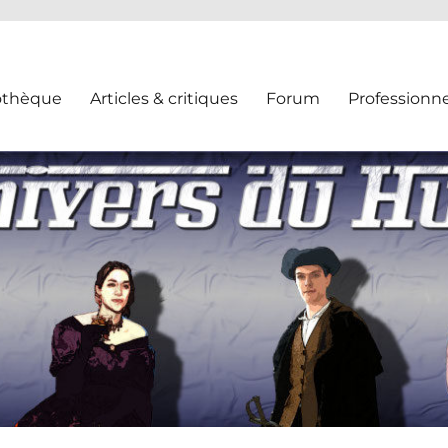
othèque
Articles & critiques
Forum
Professionne