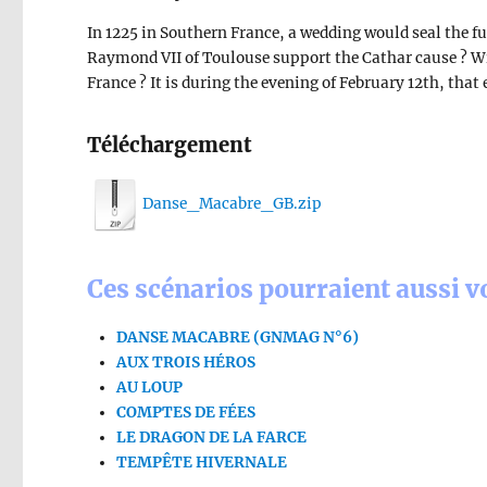
In 1225 in Southern France, a wedding would seal the f
Raymond VII of Toulouse support the Cathar cause ? Wil
France ? It is during the evening of February 12th, th
Téléchargement
Danse_Macabre_GB.zip
Ces scénarios pourraient aussi vo
DANSE MACABRE (GNMAG N°6)
AUX TROIS HÉROS
AU LOUP
COMPTES DE FÉES
LE DRAGON DE LA FARCE
TEMPÊTE HIVERNALE