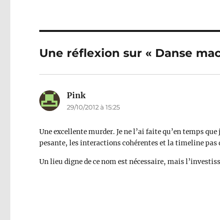
Une réflexion sur « Danse ma
Pink
dit :
29/10/2012 à 15:25
Une excellente murder. Je ne l’ai faite qu’en temps que
pesante, les interactions cohérentes et la timeline pas 
Un lieu digne de ce nom est nécessaire, mais l’investis