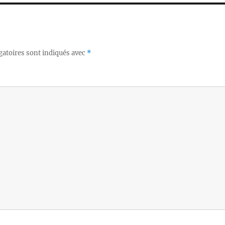
gatoires sont indiqués avec
*