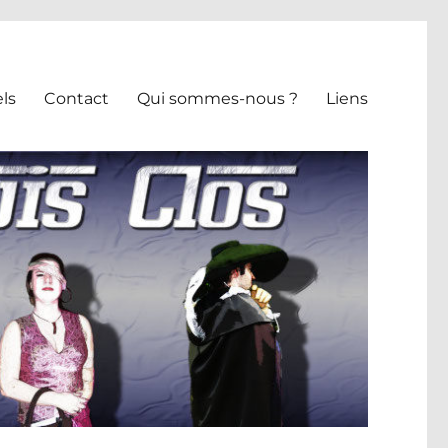
ls
Contact
Qui sommes-nous ?
Liens