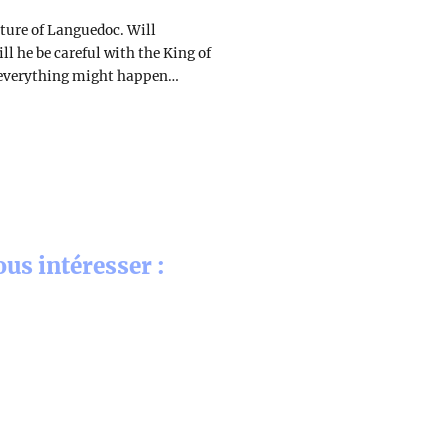
uture of Languedoc. Will
l he be careful with the King of
at everything might happen…
us intéresser :