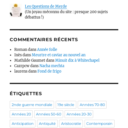
Les Questions de Merde
(Un joyau méconnu du site : presque 200 sujets
débattus !)
COMMENTAIRES RÉCENTS
Roman
dans
Année folle
Inès
dans
Meurtre et caviar au nouvel an
Mathilde Gaumet
dans
Minuit dix à Whitechapel
Cazrpcw
dans
Nacha mechta
laurens
dans
Fond de frigo
ÉTIQUETTES
2nde guerre mondiale
19e siècle
Années 70-80
Années 20
Années 50-60
Années 20-30
Anticipation
Antiquité
Aristocratie
Contemporain