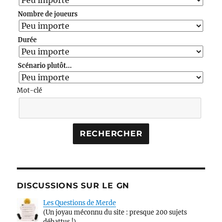
Nombre de joueurs
Durée
Scénario plutôt...
Mot-clé
DISCUSSIONS SUR LE GN
Les Questions de Merde
(Un joyau méconnu du site : presque 200 sujets
débattus !)