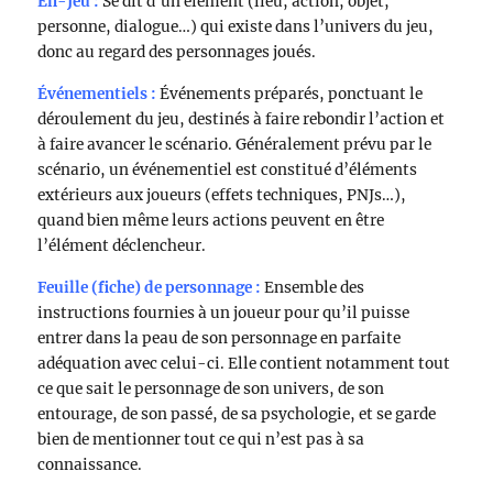
En-Jeu :
Se dit d’un élément (lieu, action, objet,
personne, dialogue…) qui existe dans l’univers du jeu,
donc au regard des personnages joués.
Événementiels :
Événements préparés, ponctuant le
déroulement du jeu, destinés à faire rebondir l’action et
à faire avancer le scénario. Généralement prévu par le
scénario, un événementiel est constitué d’éléments
extérieurs aux joueurs (effets techniques, PNJs…),
quand bien même leurs actions peuvent en être
l’élément déclencheur.
Feuille (fiche) de personnage :
Ensemble des
instructions fournies à un joueur pour qu’il puisse
entrer dans la peau de son personnage en parfaite
adéquation avec celui-ci. Elle contient notamment tout
ce que sait le personnage de son univers, de son
entourage, de son passé, de sa psychologie, et se garde
bien de mentionner tout ce qui n’est pas à sa
connaissance.