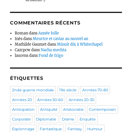
COMMENTAIRES RÉCENTS
Roman
dans
Année folle
Inès
dans
Meurtre et caviar au nouvel an
Mathilde Gaumet
dans
Minuit dix à Whitechapel
Cazrpcw
dans
Nacha mechta
laurens
dans
Fond de frigo
ÉTIQUETTES
2nde guerre mondiale
19e siècle
Années 70-80
Années 20
Années 50-60
Années 20-30
Anticipation
Antiquité
Aristocratie
Contemporain
Corporate
Diplomatie
Drame
Enquête
Espionnage
Fantastique
Fantasy
Humour