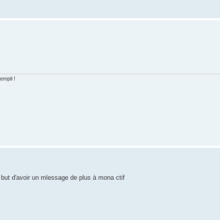
empli !
 but d'avoir un mlessage de plus à mona ctif