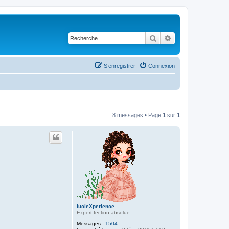
Rechercher
Recherche avancé
S’enregistrer
Connexion
8 messages • Page
1
sur
1
lucieXperience
Expert fection absolue
Messages :
1504