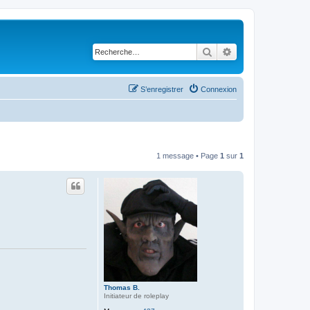
Rechercher
Recherche avancé
S’enregistrer
Connexion
1 message • Page
1
sur
1
Thomas B.
Initiateur de roleplay