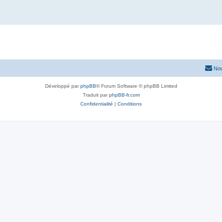
Nou
Développé par
phpBB
® Forum Software © phpBB Limited
Traduit par
phpBB-fr.com
Confidentialité
|
Conditions