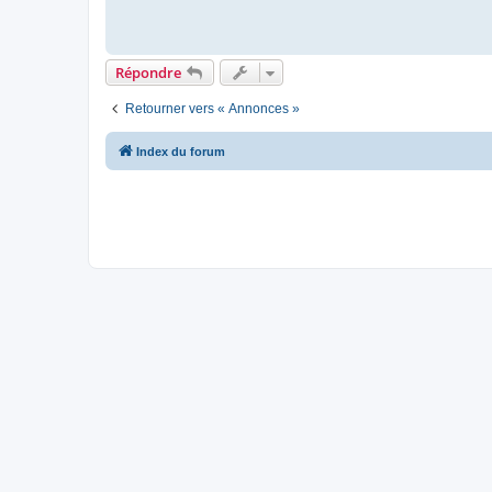
Répondre
Retourner vers « Annonces »
Index du forum