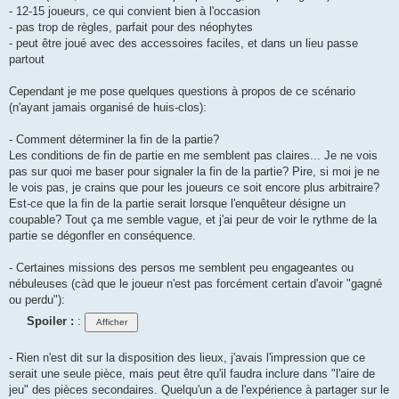
- 12-15 joueurs, ce qui convient bien à l'occasion
- pas trop de règles, parfait pour des néophytes
- peut être joué avec des accessoires faciles, et dans un lieu passe
partout
Cependant je me pose quelques questions à propos de ce scénario
(n'ayant jamais organisé de huis-clos):
- Comment déterminer la fin de la partie?
Les conditions de fin de partie en me semblent pas claires... Je ne vois
pas sur quoi me baser pour signaler la fin de la partie? Pire, si moi je ne
le vois pas, je crains que pour les joueurs ce soit encore plus arbitraire?
Est-ce que la fin de la partie serait lorsque l'enquêteur désigne un
coupable? Tout ça me semble vague, et j'ai peur de voir le rythme de la
partie se dégonfler en conséquence.
- Certaines missions des persos me semblent peu engageantes ou
nébuleuses (càd que le joueur n'est pas forcément certain d'avoir "gagné
ou perdu"):
Spoiler :
:
- Rien n'est dit sur la disposition des lieux, j'avais l'impression que ce
serait une seule pièce, mais peut être qu'il faudra inclure dans "l'aire de
jeu" des pièces secondaires. Quelqu'un a de l'expérience à partager sur le