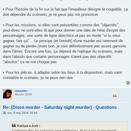
• Pour l'histoire de la fin sur le fait que l'enquêteur désigne le coupable, ça
doit dépendre du scénario, je ne peux pas me prononcer.
• Pour les missions, si elles sont présentées comme des "objectifs",
peut-êtres ne sont-elles là que pour donner une idée de l'état d'esprit des
personnages, une sorte de ligne directrice et pas en mode "si tu veux
gagner, fais ça"... Le principe (et l'intérêt) d'une murder est rarement de
gagner ou de perdre (mais bon, je suis définitivement pas assez gamiste
dans l'âme). Encore une fois, ça dépend de l'optique du scénario, mais
dans l'absolu que certains personnages n'aient pas des objectifs
"absolus" ça ne me choque pas.
• Pour les pièces, à adapter selon les lieux à ta disposition, mais sans
connaître le scénario, je ne peux rien dire.
Iskander
Murder 2000
Re: [Disco murder - Saturday night murder] - Questions
M
lun. 9 mai 2016 20:43
e
s
s
Kathya a écrit :
a
g