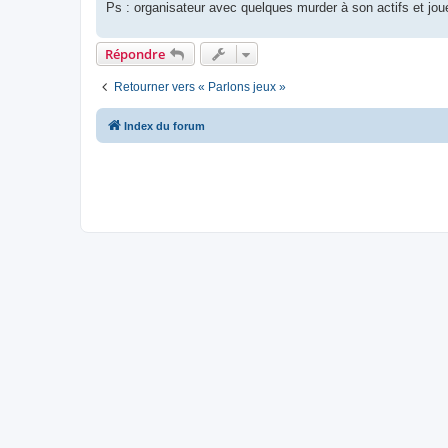
Ps : organisateur avec quelques murder à son actifs et jo
Répondre
Retourner vers « Parlons jeux »
Index du forum