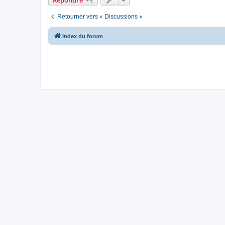
Retourner vers « Discussions »
Index du forum