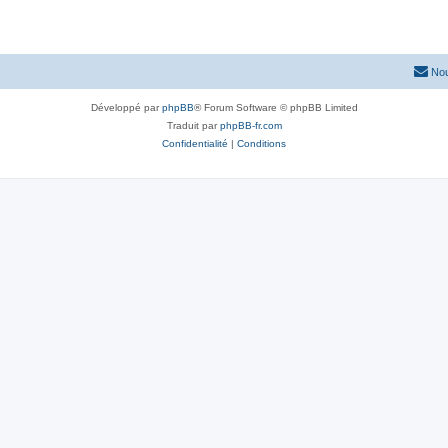
Nou
Développé par
phpBB
® Forum Software © phpBB Limited
Traduit par
phpBB-fr.com
Confidentialité
|
Conditions