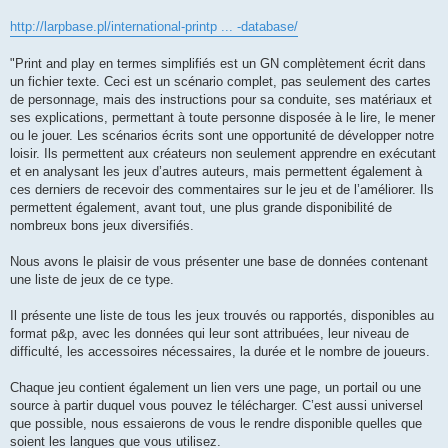
http://larpbase.pl/international-printp ... -database/
"Print and play en termes simplifiés est un GN complètement écrit dans
un fichier texte. Ceci est un scénario complet, pas seulement des cartes
de personnage, mais des instructions pour sa conduite, ses matériaux et
ses explications, permettant à toute personne disposée à le lire, le mener
ou le jouer. Les scénarios écrits sont une opportunité de développer notre
loisir. Ils permettent aux créateurs non seulement apprendre en exécutant
et en analysant les jeux d’autres auteurs, mais permettent également à
ces derniers de recevoir des commentaires sur le jeu et de l’améliorer. Ils
permettent également, avant tout, une plus grande disponibilité de
nombreux bons jeux diversifiés.
Nous avons le plaisir de vous présenter une base de données contenant
une liste de jeux de ce type.
Il présente une liste de tous les jeux trouvés ou rapportés, disponibles au
format p&p, avec les données qui leur sont attribuées, leur niveau de
difficulté, les accessoires nécessaires, la durée et le nombre de joueurs.
Chaque jeu contient également un lien vers une page, un portail ou une
source à partir duquel vous pouvez le télécharger. C’est aussi universel
que possible, nous essaierons de vous le rendre disponible quelles que
soient les langues que vous utilisez.