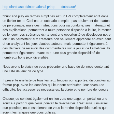
http://larpbase.pl/international-printp ... -database/
"Print and play en termes simplifiés est un GN complètement écrit dans
un fichier texte. Ceci est un scénario complet, pas seulement des cartes
de personnage, mais des instructions pour sa conduite, ses matériaux et
ses explications, permettant à toute personne disposée à le lire, le mener
ou le jouer. Les scénarios écrits sont une opportunité de développer notre
loisir. Ils permettent aux créateurs non seulement apprendre en exécutant
et en analysant les jeux d’autres auteurs, mais permettent également à
ces derniers de recevoir des commentaires sur le jeu et de l’améliorer. Ils
permettent également, avant tout, une plus grande disponibilité de
nombreux bons jeux diversifiés.
Nous avons le plaisir de vous présenter une base de données contenant
une liste de jeux de ce type.
Il présente une liste de tous les jeux trouvés ou rapportés, disponibles au
format p&p, avec les données qui leur sont attribuées, leur niveau de
difficulté, les accessoires nécessaires, la durée et le nombre de joueurs.
Chaque jeu contient également un lien vers une page, un portail ou une
source à partir duquel vous pouvez le télécharger. C’est aussi universel
que possible, nous essaierons de vous le rendre disponible quelles que
soient les langues que vous utilisez.