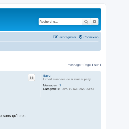
Rechercher
Recherche avancé
S’enregistrer
Connexion
1 message • Page
1
sur
1
Sayu
Expert européen de la murder party
Messages :
3
Enregistré le :
dim. 19 avr. 2020 23:53
 sans qu'il soit