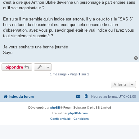
c'est à dire que Anthon Blake devienne un personnage à part entière sans
qu'il soit organisateur ?
En suite il me semble qu'un indice est erroné, il y a deux fois le "SAS 3"
hors en face du deuxième il est écrit que cela concerne le salon
d'observation, avez vous pu savoir quel était le vrai indice ou l'avez vous
tout simplement supprimé ?
Je vous souhaite une bonne journée
Sayu
Répondre
1 message • Page
1
sur
1
Aller à
Index du forum
Heures au format
UTC+01:00
Développé par
phpBB
® Forum Software © phpBB Limited
Traduit par
phpBB-fr.com
Confidentialité
|
Conditions