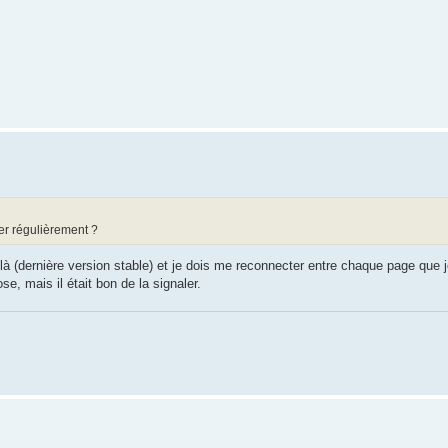
er régulièrement ?
à (dernière version stable) et je dois me reconnecter entre chaque page que j
e, mais il était bon de la signaler.