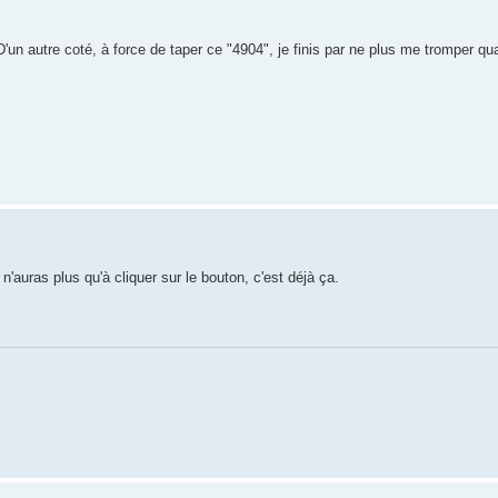
D'un autre coté, à force de taper ce "4904", je finis par ne plus me tromper qua
n'auras plus qu'à cliquer sur le bouton, c'est déjà ça.