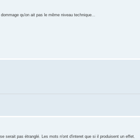
l dommage qu'on ait pas le même niveau technique...
e serait pas étranglé. Les mots n'ont d'interet que si il produisent un effet.