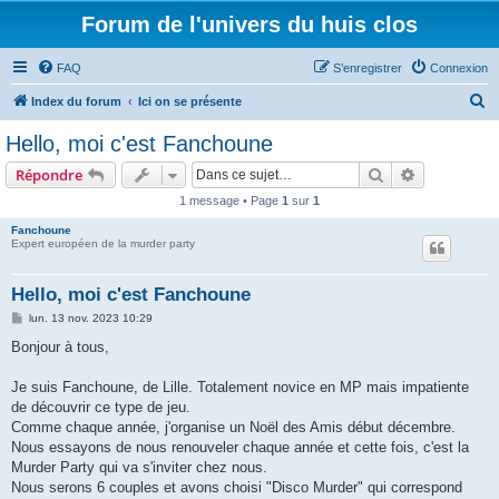
Forum de l'univers du huis clos
FAQ
S’enregistrer
Connexion
R
Index du forum
Ici on se présente
e
Hello, moi c'est Fanchoune
c
Rechercher
Recherche 
Répondre
h
1 message • Page
1
sur
1
e
Fanchoune
r
Expert européen de la murder party
c
h
Hello, moi c'est Fanchoune
e
M
lun. 13 nov. 2023 10:29
e
r
s
Bonjour à tous,
s
a
g
Je suis Fanchoune, de Lille. Totalement novice en MP mais impatiente
e
de découvrir ce type de jeu.
Comme chaque année, j'organise un Noël des Amis début décembre.
Nous essayons de nous renouveler chaque année et cette fois, c'est la
Murder Party qui va s'inviter chez nous.
Nous serons 6 couples et avons choisi "Disco Murder" qui correspond