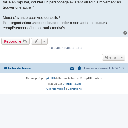
faille en rajouter, doubler un personnage existant ou tout simplement en
trouver une autre ?
Merci d'avance pour vos conseils !
Ps : organisateur avec quelques murder à son actifs et joueurs
complètement débutant mais motivés !
Répondre
1 message • Page
1
sur
1
Aller à
Index du forum
Heures au format
UTC+01:00
Développé par
phpBB
® Forum Software © phpBB Limited
Traduit par
phpBB-fr.com
Confidentialité
|
Conditions