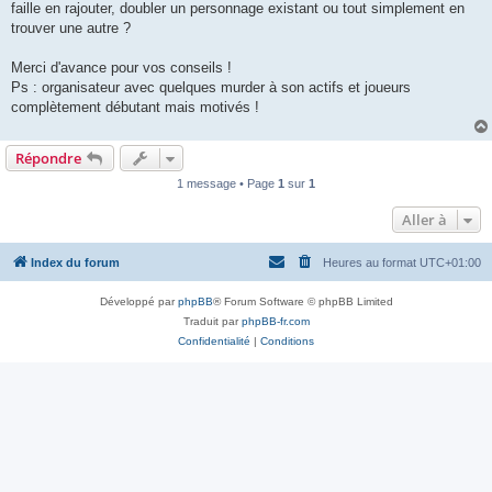
faille en rajouter, doubler un personnage existant ou tout simplement en
trouver une autre ?
Merci d'avance pour vos conseils !
Ps : organisateur avec quelques murder à son actifs et joueurs
complètement débutant mais motivés !
Répondre
1 message • Page
1
sur
1
Aller à
Index du forum
Heures au format
UTC+01:00
Développé par
phpBB
® Forum Software © phpBB Limited
Traduit par
phpBB-fr.com
Confidentialité
|
Conditions