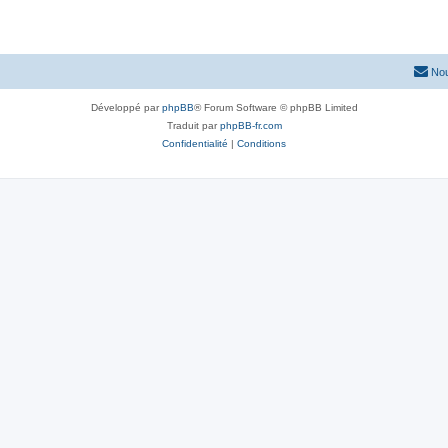
Nou
Développé par
phpBB
® Forum Software © phpBB Limited
Traduit par
phpBB-fr.com
Confidentialité
|
Conditions