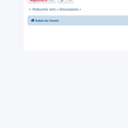
Retourner vers « Discussions »
Index du forum