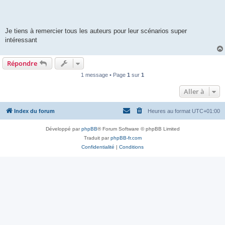
Je tiens à remercier tous les auteurs pour leur scénarios super
intéressant
Répondre
1 message • Page
1
sur
1
Aller à
Index du forum
Heures au format
UTC+01:00
Développé par
phpBB
® Forum Software © phpBB Limited
Traduit par
phpBB-fr.com
Confidentialité
|
Conditions