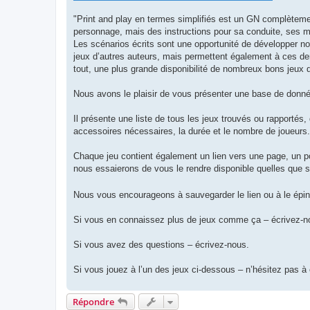
"Print and play en termes simplifiés est un GN complètemen
personnage, mais des instructions pour sa conduite, ses mat
Les scénarios écrits sont une opportunité de développer no
jeux d’autres auteurs, mais permettent également à ces der
tout, une plus grande disponibilité de nombreux bons jeux d
Nous avons le plaisir de vous présenter une base de donné
Il présente une liste de tous les jeux trouvés ou rapportés,
accessoires nécessaires, la durée et le nombre de joueurs.
Chaque jeu contient également un lien vers une page, un por
nous essaierons de vous le rendre disponible quelles que s
Nous vous encourageons à sauvegarder le lien ou à le épin
Si vous en connaissez plus de jeux comme ça – écrivez-n
Si vous avez des questions – écrivez-nous.
Si vous jouez à l’un des jeux ci-dessous – n’hésitez pas à 
Répondre