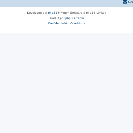
Nou
Développé par
phpBB
® Forum Software © phpBB Limited
Traduit par
phpBB-fr.com
Confidentialité
|
Conditions