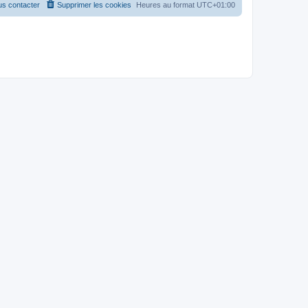
s contacter
Supprimer les cookies
Heures au format
UTC+01:00