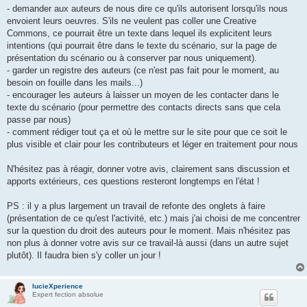
- demander aux auteurs de nous dire ce qu'ils autorisent lorsqu'ils nous
envoient leurs oeuvres. S'ils ne veulent pas coller une Creative
Commons, ce pourrait être un texte dans lequel ils explicitent leurs
intentions (qui pourrait être dans le texte du scénario, sur la page de
présentation du scénario ou à conserver par nous uniquement).
- garder un registre des auteurs (ce n'est pas fait pour le moment, au
besoin on fouille dans les mails...)
- encourager les auteurs à laisser un moyen de les contacter dans le
texte du scénario (pour permettre des contacts directs sans que cela
passe par nous)
- comment rédiger tout ça et où le mettre sur le site pour que ce soit le
plus visible et clair pour les contributeurs et léger en traitement pour nous
N'hésitez pas à réagir, donner votre avis, clairement sans discussion et
apports extérieurs, ces questions resteront longtemps en l'état !
PS : il y a plus largement un travail de refonte des onglets à faire
(présentation de ce qu'est l'activité, etc.) mais j'ai choisi de me concentrer
sur la question du droit des auteurs pour le moment. Mais n'hésitez pas
non plus à donner votre avis sur ce travail-là aussi (dans un autre sujet
plutôt). Il faudra bien s'y coller un jour !
lucieXperience
Expert fection absolue