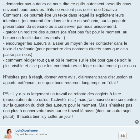
- demander aux auteurs de nous dire ce qu'ils autorisent lorsqu'ils nous
envoient leurs oeuvres. S'ils ne veulent pas coller une Creative
Commons, ce pourrait être un texte dans lequel ils explicitent leurs
intentions (qui pourrait être dans le texte du scénario, sur la page de
présentation du scénario ou à conserver par nous uniquement).
- garder un registre des auteurs (ce n'est pas fait pour le moment, au
besoin on fouille dans les mails...)
- encourager les auteurs à laisser un moyen de les contacter dans le
texte du scénario (pour permettre des contacts directs sans que cela
passe par nous)
- comment rédiger tout ça et où le mettre sur le site pour que ce soit le
plus visible et clair pour les contributeurs et léger en traitement pour nous
N'hésitez pas à réagir, donner votre avis, clairement sans discussion et
apports extérieurs, ces questions resteront longtemps en l'état !
PS : il y a plus largement un travail de refonte des onglets à faire
(présentation de ce qu'est l'activité, etc.) mais j'ai choisi de me concentrer
sur la question du droit des auteurs pour le moment. Mais n'hésitez pas
non plus à donner votre avis sur ce travail-là aussi (dans un autre sujet
plutôt). Il faudra bien s'y coller un jour !
lucieXperience
Expert fection absolue