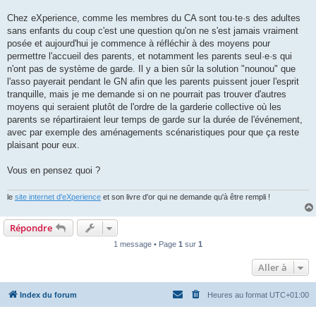
Chez eXperience, comme les membres du CA sont tou·te·s des adultes
sans enfants du coup c'est une question qu'on ne s'est jamais vraiment
posée et aujourd'hui je commence à réfléchir à des moyens pour
permettre l'accueil des parents, et notamment les parents seul·e·s qui
n'ont pas de système de garde. Il y a bien sûr la solution "nounou" que
l'asso payerait pendant le GN afin que les parents puissent jouer l'esprit
tranquille, mais je me demande si on ne pourrait pas trouver d'autres
moyens qui seraient plutôt de l'ordre de la garderie collective où les
parents se répartiraient leur temps de garde sur la durée de l'événement,
avec par exemple des aménagements scénaristiques pour que ça reste
plaisant pour eux.
Vous en pensez quoi ?
le
site internet d'eXperience
et son livre d'or qui ne demande qu'à être rempli !
Répondre
1 message • Page
1
sur
1
Aller à
Index du forum
Heures au format
UTC+01:00