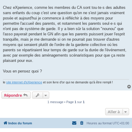
Chez eXperience, comme les membres du CA sont tou·te·s des adultes
sans enfants du coup c'est une question qu'on ne s'est jamais vraiment
posée et aujourd'hui je commence à réfléchir à des moyens pour
permettre l'accueil des parents, et notamment les parents seul·e·s qui
n'ont pas de système de garde. Il y a bien sûr la solution "nounou" que
l'asso payerait pendant le GN afin que les parents puissent jouer l'esprit
tranquille, mais je me demande si on ne pourrait pas trouver d'autres
moyens qui seraient plutôt de l'ordre de la garderie collective où les
parents se répartiraient leur temps de garde sur la durée de l'événement,
avec par exemple des aménagements scénaristiques pour que ça reste
plaisant pour eux.
Vous en pensez quoi ?
le
site internet d'eXperience
et son livre d'or qui ne demande qu'à être rempli !
Répondre
1 message • Page
1
sur
1
Aller à
Index du forum
Heures au format
UTC+01:00