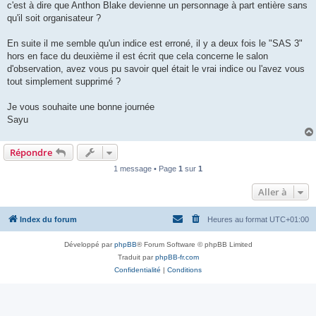
c'est à dire que Anthon Blake devienne un personnage à part entière sans
qu'il soit organisateur ?
En suite il me semble qu'un indice est erroné, il y a deux fois le "SAS 3"
hors en face du deuxième il est écrit que cela concerne le salon
d'observation, avez vous pu savoir quel était le vrai indice ou l'avez vous
tout simplement supprimé ?
Je vous souhaite une bonne journée
Sayu
Répondre
1 message • Page
1
sur
1
Aller à
Index du forum
Heures au format
UTC+01:00
Développé par
phpBB
® Forum Software © phpBB Limited
Traduit par
phpBB-fr.com
Confidentialité
|
Conditions