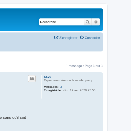
Rechercher
Recherche avancé
S’enregistrer
Connexion
1 message • Page
1
sur
1
Sayu
Expert européen de la murder party
Messages :
3
Enregistré le :
dim. 19 avr. 2020 23:53
 sans qu'il soit