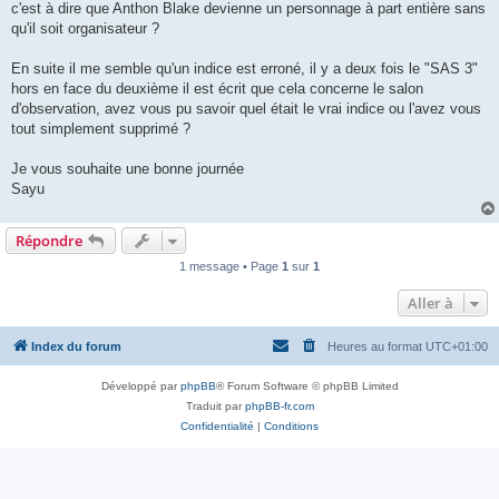
c'est à dire que Anthon Blake devienne un personnage à part entière sans
qu'il soit organisateur ?
En suite il me semble qu'un indice est erroné, il y a deux fois le "SAS 3"
hors en face du deuxième il est écrit que cela concerne le salon
d'observation, avez vous pu savoir quel était le vrai indice ou l'avez vous
tout simplement supprimé ?
Je vous souhaite une bonne journée
Sayu
Répondre
1 message • Page
1
sur
1
Aller à
Index du forum
Heures au format
UTC+01:00
Développé par
phpBB
® Forum Software © phpBB Limited
Traduit par
phpBB-fr.com
Confidentialité
|
Conditions