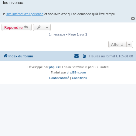
les niveaux.
le
site internet d'eXperience
et son livre d'or qui ne demande qu'à être rempli !
Répondre
1 message • Page
1
sur
1
Aller à
Index du forum
Heures au format
UTC+01:00
Développé par
phpBB
® Forum Software © phpBB Limited
Traduit par
phpBB-fr.com
Confidentialité
|
Conditions