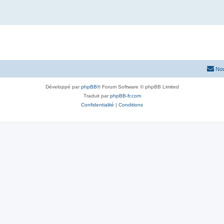
Nou
Développé par
phpBB
® Forum Software © phpBB Limited
Traduit par
phpBB-fr.com
Confidentialité
|
Conditions