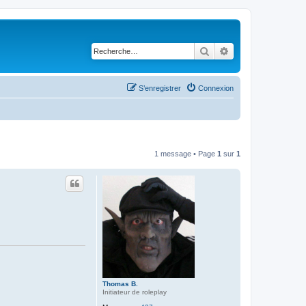
Rechercher
Recherche avancé
S’enregistrer
Connexion
1 message • Page
1
sur
1
Thomas B.
Initiateur de roleplay