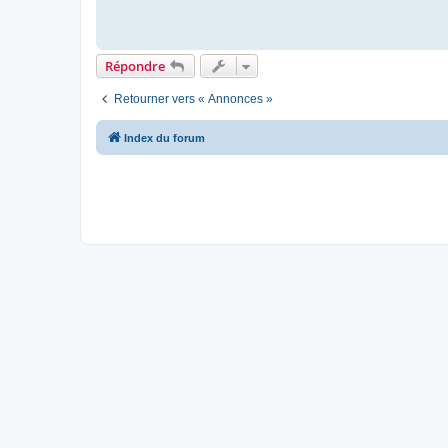
Répondre
Retourner vers « Annonces »
Index du forum