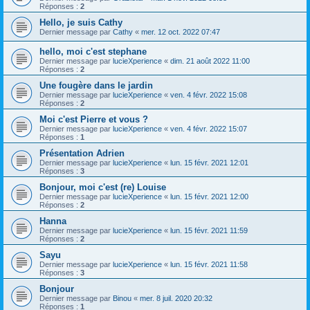
Réponses :
2
Hello, je suis Cathy
Dernier message par
Cathy
«
mer. 12 oct. 2022 07:47
hello, moi c'est stephane
Dernier message par
lucieXperience
«
dim. 21 août 2022 11:00
Réponses :
2
Une fougère dans le jardin
Dernier message par
lucieXperience
«
ven. 4 févr. 2022 15:08
Réponses :
2
Moi c'est Pierre et vous ?
Dernier message par
lucieXperience
«
ven. 4 févr. 2022 15:07
Réponses :
1
Présentation Adrien
Dernier message par
lucieXperience
«
lun. 15 févr. 2021 12:01
Réponses :
3
Bonjour, moi c'est (re) Louise
Dernier message par
lucieXperience
«
lun. 15 févr. 2021 12:00
Réponses :
2
Hanna
Dernier message par
lucieXperience
«
lun. 15 févr. 2021 11:59
Réponses :
2
Sayu
Dernier message par
lucieXperience
«
lun. 15 févr. 2021 11:58
Réponses :
3
Bonjour
Dernier message par
Binou
«
mer. 8 juil. 2020 20:32
Réponses :
1