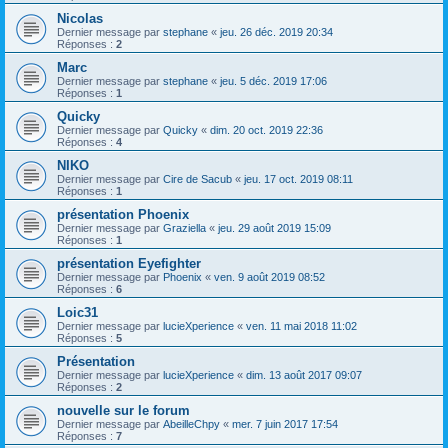
Nicolas
Dernier message par
stephane
«
jeu. 26 déc. 2019 20:34
Réponses :
2
Marc
Dernier message par
stephane
«
jeu. 5 déc. 2019 17:06
Réponses :
1
Quicky
Dernier message par
Quicky
«
dim. 20 oct. 2019 22:36
Réponses :
4
NIKO
Dernier message par
Cire de Sacub
«
jeu. 17 oct. 2019 08:11
Réponses :
1
présentation Phoenix
Dernier message par
Graziella
«
jeu. 29 août 2019 15:09
Réponses :
1
présentation Eyefighter
Dernier message par
Phoenix
«
ven. 9 août 2019 08:52
Réponses :
6
Loic31
Dernier message par
lucieXperience
«
ven. 11 mai 2018 11:02
Réponses :
5
Présentation
Dernier message par
lucieXperience
«
dim. 13 août 2017 09:07
Réponses :
2
nouvelle sur le forum
Dernier message par
AbeilleChpy
«
mer. 7 juin 2017 17:54
Réponses :
7