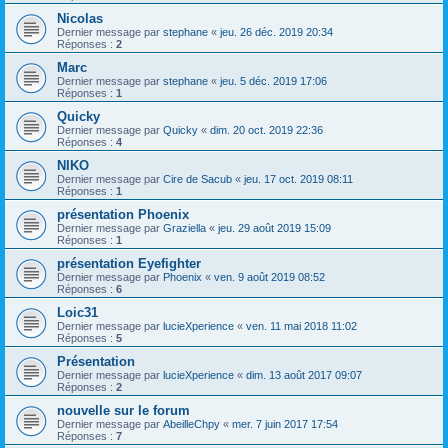
Nicolas
Dernier message par
stephane
«
jeu. 26 déc. 2019 20:34
Réponses :
2
Marc
Dernier message par
stephane
«
jeu. 5 déc. 2019 17:06
Réponses :
1
Quicky
Dernier message par
Quicky
«
dim. 20 oct. 2019 22:36
Réponses :
4
NIKO
Dernier message par
Cire de Sacub
«
jeu. 17 oct. 2019 08:11
Réponses :
1
présentation Phoenix
Dernier message par
Graziella
«
jeu. 29 août 2019 15:09
Réponses :
1
présentation Eyefighter
Dernier message par
Phoenix
«
ven. 9 août 2019 08:52
Réponses :
6
Loic31
Dernier message par
lucieXperience
«
ven. 11 mai 2018 11:02
Réponses :
5
Présentation
Dernier message par
lucieXperience
«
dim. 13 août 2017 09:07
Réponses :
2
nouvelle sur le forum
Dernier message par
AbeilleChpy
«
mer. 7 juin 2017 17:54
Réponses :
7