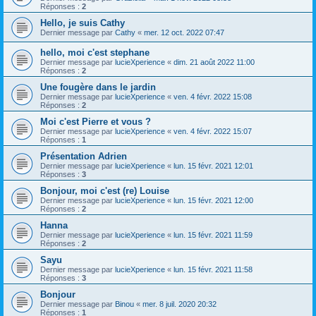
Réponses :
2
Hello, je suis Cathy
Dernier message par
Cathy
«
mer. 12 oct. 2022 07:47
hello, moi c'est stephane
Dernier message par
lucieXperience
«
dim. 21 août 2022 11:00
Réponses :
2
Une fougère dans le jardin
Dernier message par
lucieXperience
«
ven. 4 févr. 2022 15:08
Réponses :
2
Moi c'est Pierre et vous ?
Dernier message par
lucieXperience
«
ven. 4 févr. 2022 15:07
Réponses :
1
Présentation Adrien
Dernier message par
lucieXperience
«
lun. 15 févr. 2021 12:01
Réponses :
3
Bonjour, moi c'est (re) Louise
Dernier message par
lucieXperience
«
lun. 15 févr. 2021 12:00
Réponses :
2
Hanna
Dernier message par
lucieXperience
«
lun. 15 févr. 2021 11:59
Réponses :
2
Sayu
Dernier message par
lucieXperience
«
lun. 15 févr. 2021 11:58
Réponses :
3
Bonjour
Dernier message par
Binou
«
mer. 8 juil. 2020 20:32
Réponses :
1