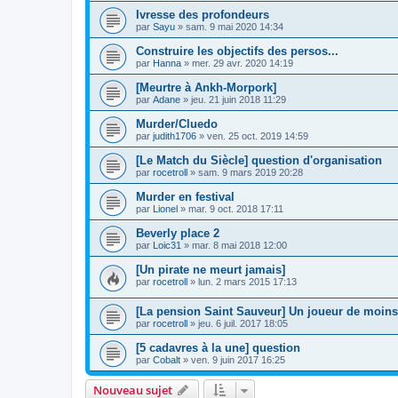
Ivresse des profondeurs
par
Sayu
»
sam. 9 mai 2020 14:34
Construire les objectifs des persos...
par
Hanna
»
mer. 29 avr. 2020 14:19
[Meurtre à Ankh-Morpork]
par
Adane
»
jeu. 21 juin 2018 11:29
Murder/Cluedo
par
judith1706
»
ven. 25 oct. 2019 14:59
[Le Match du Siècle] question d'organisation
par
rocetroll
»
sam. 9 mars 2019 20:28
Murder en festival
par
Lionel
»
mar. 9 oct. 2018 17:11
Beverly place 2
par
Loic31
»
mar. 8 mai 2018 12:00
[Un pirate ne meurt jamais]
par
rocetroll
»
lun. 2 mars 2015 17:13
[La pension Saint Sauveur] Un joueur de moins
par
rocetroll
»
jeu. 6 juil. 2017 18:05
[5 cadavres à la une] question
par
Cobalt
»
ven. 9 juin 2017 16:25
Nouveau sujet