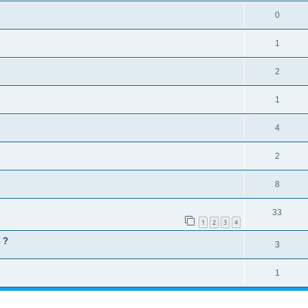
0
1
2
1
4
2
8
33
1
2
3
4
 ?
3
1