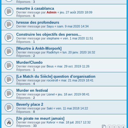
Réponses :
3
meurtre à casablanca
Dernier message par
Admin
«
jeu. 27 août 2020 18:09
Réponses :
6
Ivresse des profondeurs
Dernier message par
Sayu
«
sam. 9 mai 2020 14:34
Construire les objectifs des persos...
Dernier message par
stephane
«
ven. 1 mai 2020 11:51
Réponses :
1
[Meurtre à Ankh-Morpork]
Dernier message par
Radkhyn
«
lun. 20 janv. 2020 16:32
Réponses :
2
Murder/Cluedo
Dernier message par
Beus
«
mar. 29 oct. 2019 11:26
Réponses :
1
[Le Match du Siècle] question d'organisation
Dernier message par
rocetroll
«
mar. 21 mai 2019 18:41
Réponses :
4
Murder en festival
Dernier message par
Lionel
«
jeu. 18 avr. 2019 08:41
Réponses :
2
Beverly place 2
Dernier message par
Saki
«
ven. 11 mai 2018 14:22
Réponses :
8
[Un pirate ne meurt jamais]
Dernier message par
Kelvor
«
mar. 18 juil. 2017 12:32
Réponses :
33
1
2
3
4