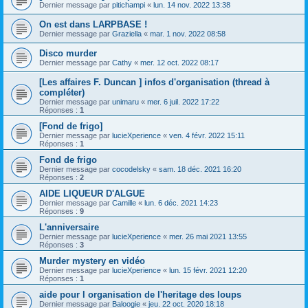
Dernier message par
pitichampi
«
lun. 14 nov. 2022 13:38
On est dans LARPBASE !
Dernier message par
Graziella
«
mar. 1 nov. 2022 08:58
Disco murder
Dernier message par
Cathy
«
mer. 12 oct. 2022 08:17
[Les affaires F. Duncan ] infos d'organisation (thread à
compléter)
Dernier message par
unimaru
«
mer. 6 juil. 2022 17:22
Réponses :
1
[Fond de frigo]
Dernier message par
lucieXperience
«
ven. 4 févr. 2022 15:11
Réponses :
1
Fond de frigo
Dernier message par
cocodelsky
«
sam. 18 déc. 2021 16:20
Réponses :
2
AIDE LIQUEUR D'ALGUE
Dernier message par
Camille
«
lun. 6 déc. 2021 14:23
Réponses :
9
L'anniversaire
Dernier message par
lucieXperience
«
mer. 26 mai 2021 13:55
Réponses :
3
Murder mystery en vidéo
Dernier message par
lucieXperience
«
lun. 15 févr. 2021 12:20
Réponses :
1
aide pour l organisation de l'heritage des loups
Dernier message par
Baloogie
«
jeu. 22 oct. 2020 18:18