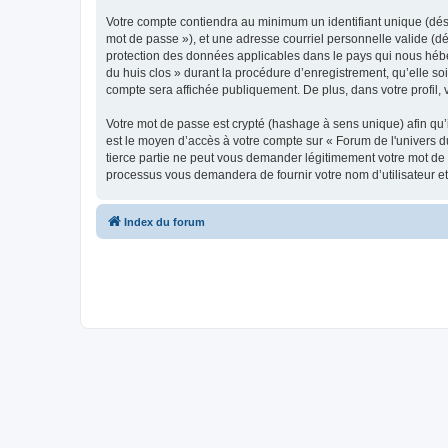
Votre compte contiendra au minimum un identifiant unique (dési
mot de passe »), et une adresse courriel personnelle valide (dé
protection des données applicables dans le pays qui nous héber
du huis clos » durant la procédure d’enregistrement, qu’elle soi
compte sera affichée publiquement. De plus, dans votre profil, 
Votre mot de passe est crypté (hashage à sens unique) afin qu’i
est le moyen d’accès à votre compte sur « Forum de l'univers 
tierce partie ne peut vous demander légitimement votre mot de p
processus vous demandera de fournir votre nom d’utilisateur et
Index du forum