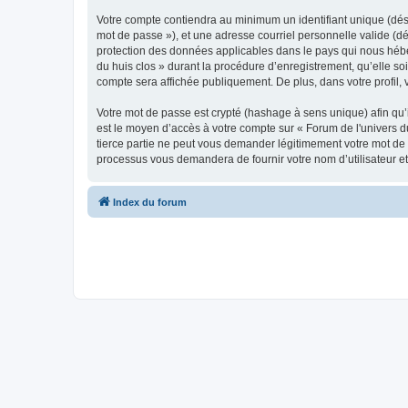
Votre compte contiendra au minimum un identifiant unique (dési
mot de passe »), et une adresse courriel personnelle valide (dé
protection des données applicables dans le pays qui nous héber
du huis clos » durant la procédure d’enregistrement, qu’elle soi
compte sera affichée publiquement. De plus, dans votre profil, 
Votre mot de passe est crypté (hashage à sens unique) afin qu’i
est le moyen d’accès à votre compte sur « Forum de l'univers 
tierce partie ne peut vous demander légitimement votre mot de p
processus vous demandera de fournir votre nom d’utilisateur et
Index du forum