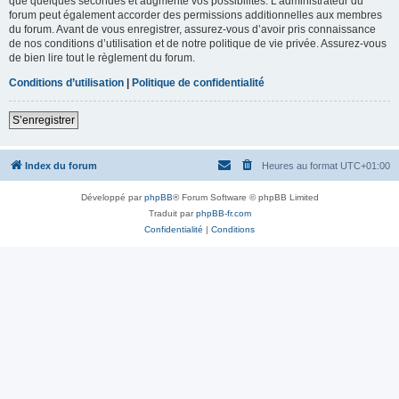
que quelques secondes et augmente vos possibilités. L’administrateur du
forum peut également accorder des permissions additionnelles aux membres
du forum. Avant de vous enregistrer, assurez-vous d’avoir pris connaissance
de nos conditions d’utilisation et de notre politique de vie privée. Assurez-vous
de bien lire tout le règlement du forum.
Conditions d’utilisation
|
Politique de confidentialité
S’enregistrer
Index du forum
Heures au format
UTC+01:00
Développé par
phpBB
® Forum Software © phpBB Limited
Traduit par
phpBB-fr.com
Confidentialité
|
Conditions