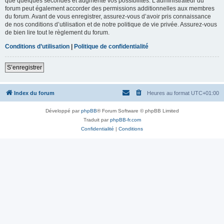
que quelques secondes et augmente vos possibilités. L’administrateur du
forum peut également accorder des permissions additionnelles aux membres
du forum. Avant de vous enregistrer, assurez-vous d’avoir pris connaissance
de nos conditions d’utilisation et de notre politique de vie privée. Assurez-vous
de bien lire tout le règlement du forum.
Conditions d’utilisation
|
Politique de confidentialité
S’enregistrer
Index du forum
Heures au format
UTC+01:00
Développé par
phpBB
® Forum Software © phpBB Limited
Traduit par
phpBB-fr.com
Confidentialité
|
Conditions