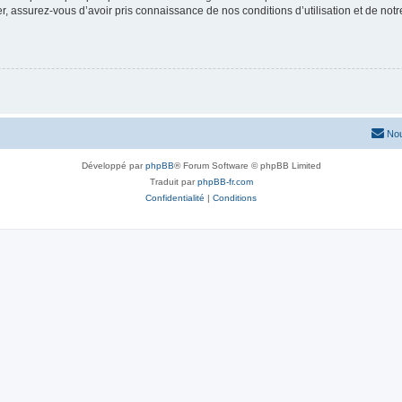
 assurez-vous d’avoir pris connaissance de nos conditions d’utilisation et de notre 
Nou
Développé par
phpBB
® Forum Software © phpBB Limited
Traduit par
phpBB-fr.com
Confidentialité
|
Conditions