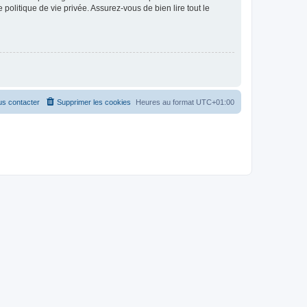
politique de vie privée. Assurez-vous de bien lire tout le
s contacter
Supprimer les cookies
Heures au format
UTC+01:00