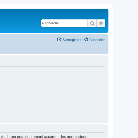
Rechercher
Recherche avancé
S’enregistrer
Connexion
ur du forum peut également accorder des permissions