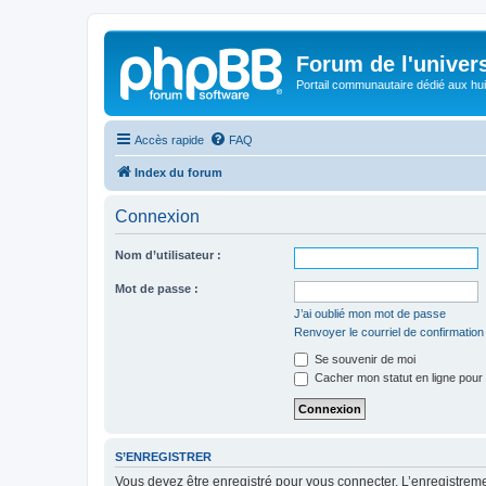
Forum de l'univer
Portail communautaire dédié aux hui
Accès rapide
FAQ
Index du forum
Connexion
Nom d’utilisateur :
Mot de passe :
J’ai oublié mon mot de passe
Renvoyer le courriel de confirmation
Se souvenir de moi
Cacher mon statut en ligne pour 
S’ENREGISTRER
Vous devez être enregistré pour vous connecter. L’enregistre