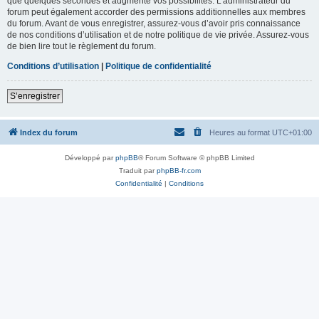
que quelques secondes et augmente vos possibilités. L’administrateur du
forum peut également accorder des permissions additionnelles aux membres
du forum. Avant de vous enregistrer, assurez-vous d’avoir pris connaissance
de nos conditions d’utilisation et de notre politique de vie privée. Assurez-vous
de bien lire tout le règlement du forum.
Conditions d’utilisation
|
Politique de confidentialité
S’enregistrer
Index du forum
Heures au format
UTC+01:00
Développé par
phpBB
® Forum Software © phpBB Limited
Traduit par
phpBB-fr.com
Confidentialité
|
Conditions