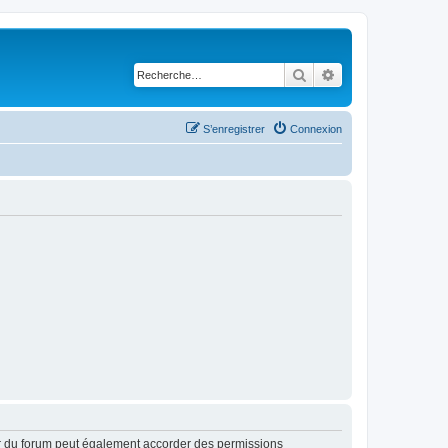
Rechercher
Recherche avancé
S’enregistrer
Connexion
ur du forum peut également accorder des permissions