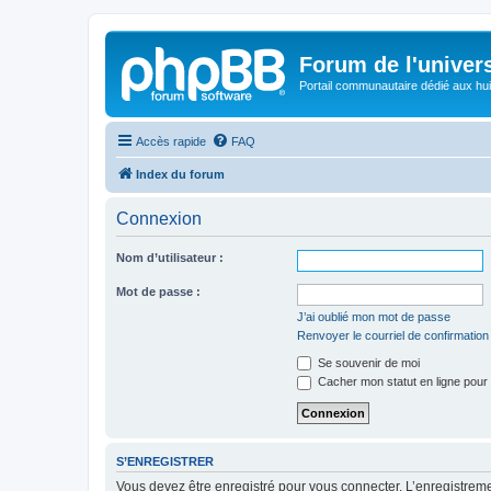
Forum de l'univer
Portail communautaire dédié aux hui
Accès rapide
FAQ
Index du forum
Connexion
Nom d’utilisateur :
Mot de passe :
J’ai oublié mon mot de passe
Renvoyer le courriel de confirmation
Se souvenir de moi
Cacher mon statut en ligne pour 
S’ENREGISTRER
Vous devez être enregistré pour vous connecter. L’enregistre