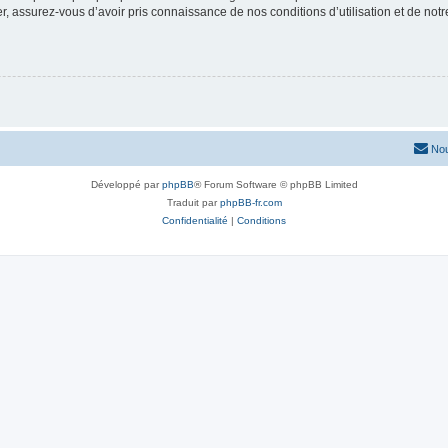
 assurez-vous d’avoir pris connaissance de nos conditions d’utilisation et de notre 
Nou
Développé par
phpBB
® Forum Software © phpBB Limited
Traduit par
phpBB-fr.com
Confidentialité
|
Conditions