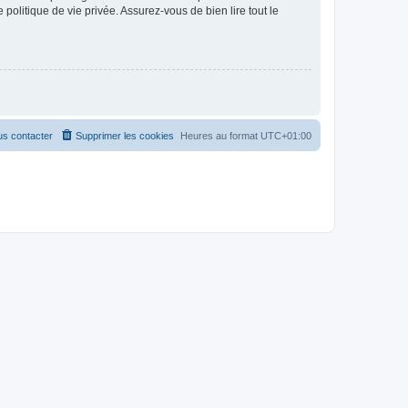
politique de vie privée. Assurez-vous de bien lire tout le
s contacter
Supprimer les cookies
Heures au format
UTC+01:00