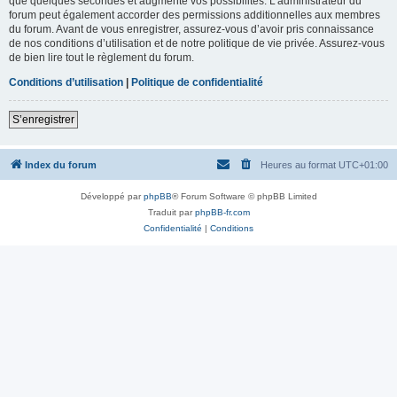
que quelques secondes et augmente vos possibilités. L’administrateur du
forum peut également accorder des permissions additionnelles aux membres
du forum. Avant de vous enregistrer, assurez-vous d’avoir pris connaissance
de nos conditions d’utilisation et de notre politique de vie privée. Assurez-vous
de bien lire tout le règlement du forum.
Conditions d’utilisation
|
Politique de confidentialité
S’enregistrer
Index du forum
Heures au format
UTC+01:00
Développé par
phpBB
® Forum Software © phpBB Limited
Traduit par
phpBB-fr.com
Confidentialité
|
Conditions